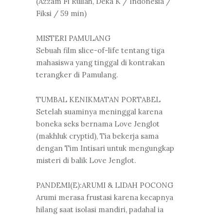
(Azzam Fi Rullah, Deka K / Indonesia /
Fiksi / 59 min)
MISTERI PAMULANG
Sebuah film slice-of-life tentang tiga
mahasiswa yang tinggal di kontrakan
terangker di Pamulang.
TUMBAL KENIKMATAN PORTABEL
Setelah suaminya meninggal karena
boneka seks bernama Love Jenglot
(makhluk cryptid), Tia bekerja sama
dengan Tim Intisari untuk mengungkap
misteri di balik Love Jenglot.
PANDEMI(E):ARUMI & LIDAH POCONG
Arumi merasa frustasi karena kecapnya
hilang saat isolasi mandiri, padahal ia