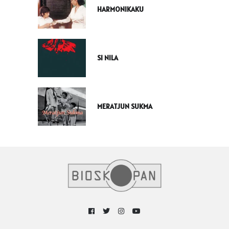
HARMONIKAKU
SI NILA
MERATJUN SUKMA