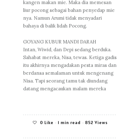
kangen makan mie. Maka dia memesan
liur pocong sebagai bahan penyedap mie
nya. Namun Arumi tidak menyadari
bahaya di balik lidah Pocong.
GOYANG KUBUR MANDI DARAH
Intan, Wiwid, dan Depi sedang berduka.
Sahabat mereka, Nisa, tewas. Ketiga gadis
itu akhirnya mengadakan pesta miras dan
berdansa semalaman untuk mengenang
Nisa. Tapi seorang tamu tak diundang
datang mengacaukan malam mereka
0
Like
1 min read
852 Views