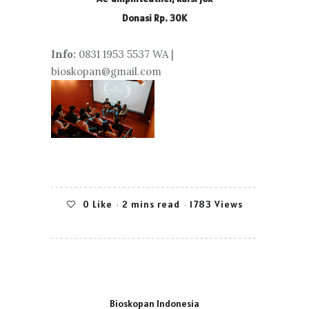
Donasi Rp. 30K
Info:
0831 1953 5537 WA |
bioskopan@gmail.com
0
Like
2 mins read
1783 Views
Bioskopan Indonesia