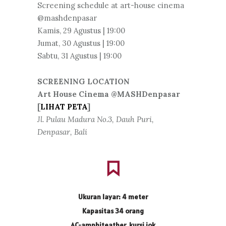
Screening schedule at art-house cinema
@mashdenpasar
Kamis, 29 Agustus | 19:00
Jumat, 30 Agustus | 19:00
Sabtu, 31 Agustus | 19:00
SCREENING LOCATION
Art House Cinema @MASHDenpasar
[
LIHAT PETA
]
Jl. Pulau Madura No.3, Dauh Puri,
Denpasar, Bali
Ukuran layar: 4 meter
Kapasitas 34 orang
AC-amphiteather, kursi jok