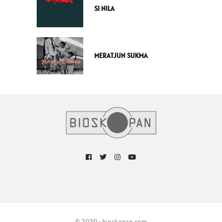
SI NILA
MERATJUN SUKMA
© 2020 - bioskopan.com