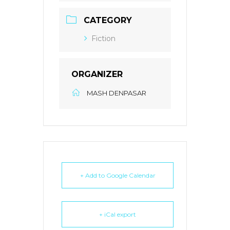
CATEGORY
Fiction
ORGANIZER
MASH DENPASAR
+ Add to Google Calendar
+ iCal export