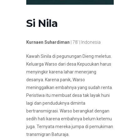
Si Nila
Kurnaen Suhardiman
| 78′ | Indonesia
Kawah Sinila di pegunungan Dieng meletus.
Keluarga Warso dari desa Kepucukan harus
menyingkir karena lahar menerjang
desanya. Karena panik, Warso
meninggalkan embahnya yang sudah renta.
Peristiwa itu membuat desa tak layak huni
lagi dan penduduknya diminta
bertransmigrasi. Warso berangkat dengan
sedih hati karena embahnya belum ketemu
juga. Ternyata mereka jumpa di pemukiman
transmigran Baturaja.