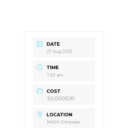
.
DATE
27 Aug 2023
TIME
7:30 am
COST
30,000IDR
LOCATION
MASH Denpasar