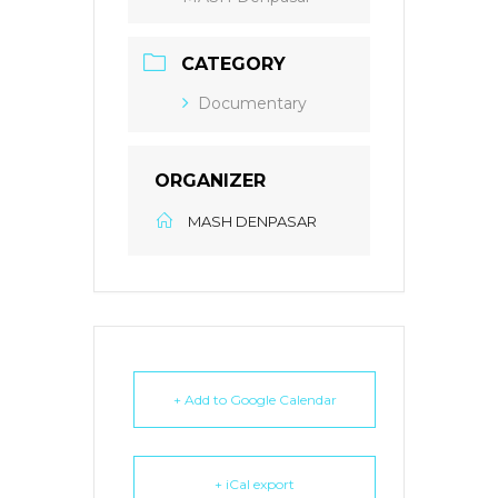
CATEGORY
Documentary
ORGANIZER
MASH DENPASAR
+ Add to Google Calendar
+ iCal export