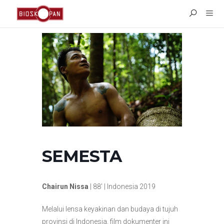
SEMESTA
Chairun Nissa
| 88′ | Indonesia 2019
Melalui lensa keyakinan dan budaya di tujuh
provinsi di Indonesia, film dokumenter ini