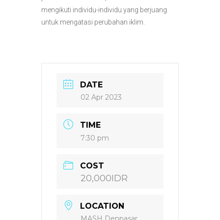
mengikuti individu-individu yang berjuang
untuk mengatasi perubahan iklim.
DATE
02 Apr 2023
TIME
7:30 pm
COST
20,000IDR
LOCATION
MASH Denpasar