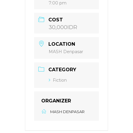
7:00 pm
COST
30,000IDR
LOCATION
MASH Denpasar
CATEGORY
Fiction
ORGANIZER
MASH DENPASAR