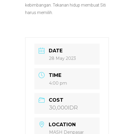
kebimbangan. Tekanan hidup membuat Siti
harus memilih.
DATE
28 May 2023
TIME
4:00 pm
COST
30,000IDR
LOCATION
MASH Denpasar