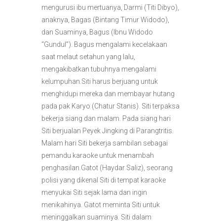
mengurusi ibu mertuanya, Darmi (Titi Dibyo),
anaknya, Bagas (Bintang Timur Widodo),
dan Suaminya, Bagus (Ibnu Widodo
“Gundul”). Bagus mengalami kecelakaan
saat melaut setahun yang lalu,
mengakibatkan tubuhnya mengalami
kelumpuhan.Siti harus berjuang untuk
menghidupi mereka dan membayar hutang
pada pak Karyo (Chatur Stanis). Siti terpaksa
bekerja siang dan malam. Pada siang hari
Siti berjualan Peyek Jingking di Parangtritis.
Malam hari Siti bekerja sambilan sebagai
pemandu karaoke untuk menambah
penghasilan.Gatot (Haydar Saliz), seorang
polisi yang dikenal Siti di tempat karaoke
menyukai Siti sejak lama dan ingin
menikahinya. Gatot meminta Siti untuk
meninggalkan suaminya. Siti dalam