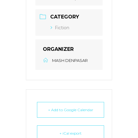
CATEGORY
Fiction
ORGANIZER
MASH DENPASAR
+ Add to Google Calendar
+ iCal export