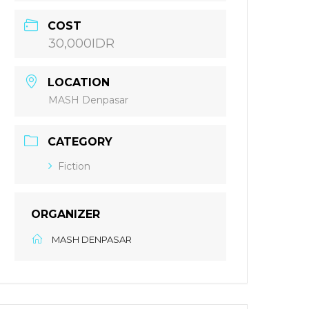
COST
30,000IDR
LOCATION
MASH Denpasar
CATEGORY
Fiction
ORGANIZER
MASH DENPASAR