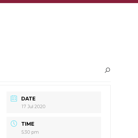
DATE
17 Jul 2020
TIME
5:30 pm