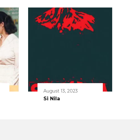
August 13, 2023
Si Nila