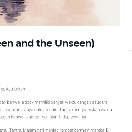
een and the Unseen)
ena, Ayu Laksmi
adari bahwa ia tidak memiliki banyak waktu dengan saudara
ehilangan indranya satu persatu. Tantra menghabiskan waktu
ataan bahwa ia harus menjalani hidup sendirian.
mui Tantra. Malam hari menjadi tempat bermain mereka. Di