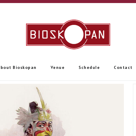
About Bioskopan
Venue
Schedule
Contact