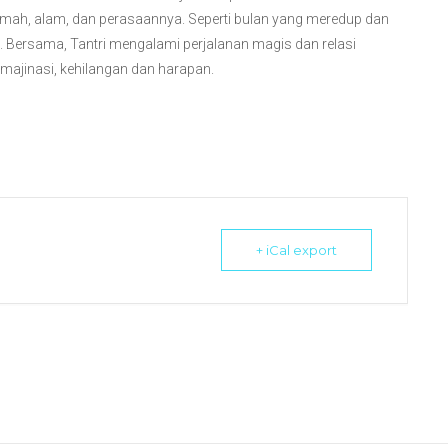
umah, alam, dan perasaannya. Seperti bulan yang meredup dan
i. Bersama, Tantri mengalami perjalanan magis dan relasi
imajinasi, kehilangan dan harapan.
+ iCal export