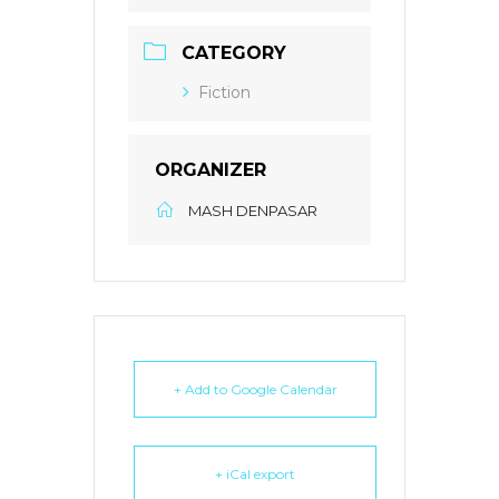
CATEGORY
Fiction
ORGANIZER
MASH DENPASAR
+ Add to Google Calendar
+ iCal export