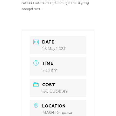
sebuah cerita dan petualangan baru yang
sangat seru.
DATE
26 May 2023
TIME
7:30 pm
COST
30,000IDR
LOCATION
MASH Denpasar