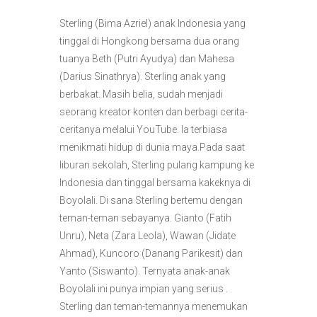
Sterling (Bima Azriel) anak Indonesia yang
tinggal di Hongkong bersama dua orang
tuanya Beth (Putri Ayudya) dan Mahesa
(Darius Sinathrya). Sterling anak yang
berbakat. Masih belia, sudah menjadi
seorang kreator konten dan berbagi cerita-
ceritanya melalui YouTube. Ia terbiasa
menikmati hidup di dunia maya.Pada saat
liburan sekolah, Sterling pulang kampung ke
Indonesia dan tinggal bersama kakeknya di
Boyolali. Di sana Sterling bertemu dengan
teman-teman sebayanya. Gianto (Fatih
Unru), Neta (Zara Leola), Wawan (Jidate
Ahmad), Kuncoro (Danang Parikesit) dan
Yanto (Siswanto). Ternyata anak-anak
Boyolali ini punya impian yang serius .
Sterling dan teman-temannya menemukan