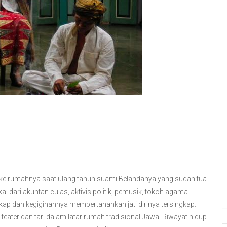
ke rumahnya saat ulang tahun suami Belandanya yang sudah tua
: dari akuntan culas, aktivis politik, pemusik, tokoh agama.
kap dan kegigihannya mempertahankan jati dirinya tersingkap.
teater dan tari dalam latar rumah tradisional Jawa. Riwayat hidup