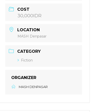
COST
30,000IDR
LOCATION
MASH Denpasar
CATEGORY
Fiction
ORGANIZER
MASH DENPASAR