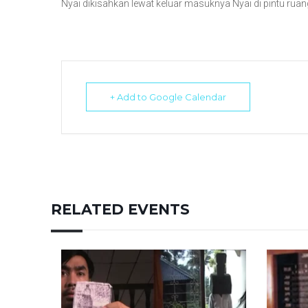
Nyai dikisahkan lewat keluar masuknya Nyai di pintu r
+ Add to Google Calendar
RELATED EVENTS