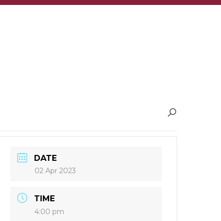
DATE
02 Apr 2023
TIME
4:00 pm