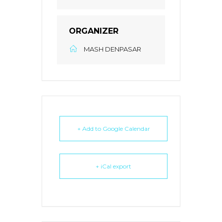
ORGANIZER
MASH DENPASAR
+ Add to Google Calendar
+ iCal export