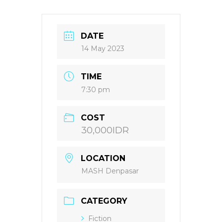
DATE
14 May 2023
TIME
7:30 pm
COST
30,000IDR
LOCATION
MASH Denpasar
CATEGORY
Fiction