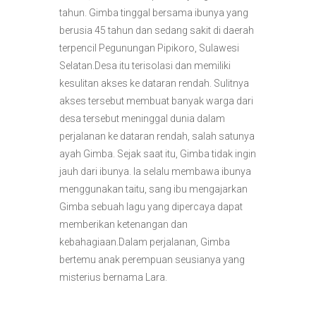
tahun. Gimba tinggal bersama ibunya yang
berusia 45 tahun dan sedang sakit di daerah
terpencil Pegunungan Pipikoro, Sulawesi
Selatan.Desa itu terisolasi dan memiliki
kesulitan akses ke dataran rendah. Sulitnya
akses tersebut membuat banyak warga dari
desa tersebut meninggal dunia dalam
perjalanan ke dataran rendah, salah satunya
ayah Gimba. Sejak saat itu, Gimba tidak ingin
jauh dari ibunya. Ia selalu membawa ibunya
menggunakan taitu, sang ibu mengajarkan
Gimba sebuah lagu yang dipercaya dapat
memberikan ketenangan dan
kebahagiaan.Dalam perjalanan, Gimba
bertemu anak perempuan seusianya yang
misterius bernama Lara.