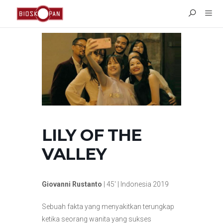
LILY OF THE
VALLEY
Giovanni Rustanto
| 45′ | Indonesia 2019
Sebuah fakta yang menyakitkan terungkap
ketika seorang wanita yang sukses