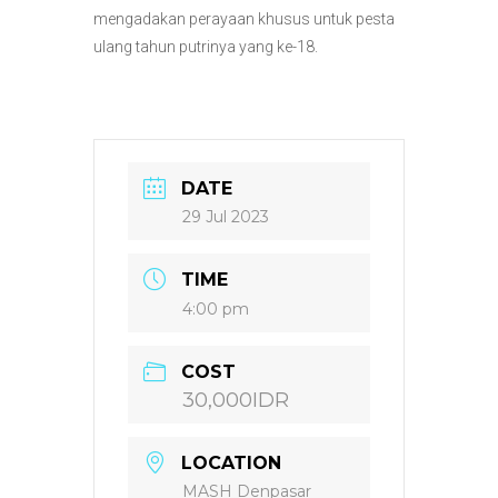
mengadakan perayaan khusus untuk pesta
ulang tahun putrinya yang ke-18.
DATE
29 Jul 2023
TIME
4:00 pm
COST
30,000IDR
LOCATION
MASH Denpasar