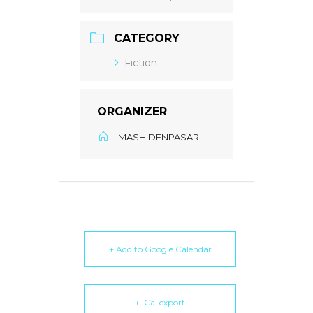
CATEGORY
Fiction
ORGANIZER
MASH DENPASAR
+ Add to Google Calendar
+ iCal export