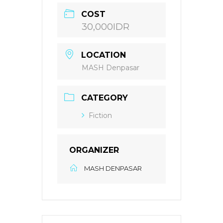
COST
30,000IDR
LOCATION
MASH Denpasar
CATEGORY
Fiction
ORGANIZER
MASH DENPASAR