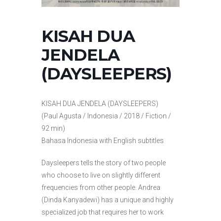
KISAH DUA
JENDELA
(DAYSLEEPERS)
KISAH DUA JENDELA (DAYSLEEPERS)
(Paul Agusta / Indonesia / 2018 / Fiction /
92 min)
Bahasa Indonesia with English subtitles
Daysleepers tells the story of two people
who choose to live on slightly different
frequencies from other people. Andrea
(Dinda Kanyadewi) has a unique and highly
specialized job that requires her to work