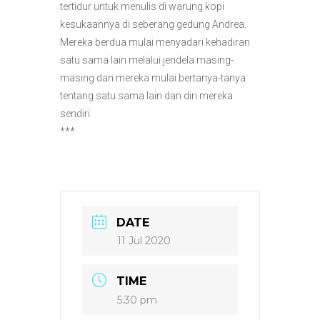
tertidur untuk menulis di warung kopi
kesukaannya di seberang gedung Andrea.
Mereka berdua mulai menyadari kehadiran
satu sama lain melalui jendela masing-
masing dan mereka mulai bertanya-tanya
tentang satu sama lain dan diri mereka
sendiri.
***
DATE
11 Jul 2020
TIME
5:30 pm